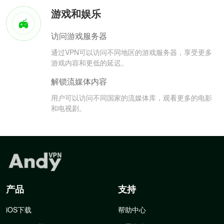
游戏和娱乐
访问游戏服务器
通过VPN可以访问不同地区的游戏服务器，享受更多
游戏内容和更低的延迟。
解锁流媒体内容
用户可以访问不同国家的流媒体库，观看更多的电影
和电视剧。
产品
支持
iOS下载
帮助中心