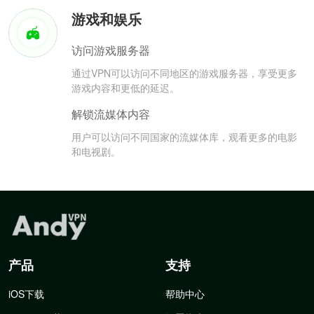
游戏和娱乐
访问游戏服务器
通过VPN可以访问不同地区的游戏服务器，享受更多
游戏内容和更低的延迟。
解锁流媒体内容
用户可以访问不同国家的流媒体库，观看更多的电影
和电视剧。
产品
支持
iOS下载
帮助中心