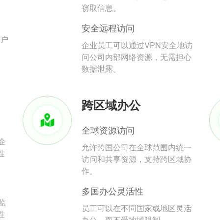
。
窃取信息。
安全远程访问
用户
企业员工可以通过VPN安全地访
问公司内部网络资源，无需担心
数据泄露。
跨区域办公
全球资源访问
企
允许跨国公司在全球范围内统一
性
访问和共享资源，支持跨区域协
作。
多国办公灵活性
监
员工可以在不同国家或地区灵活
性
办公，而不受地域限制。