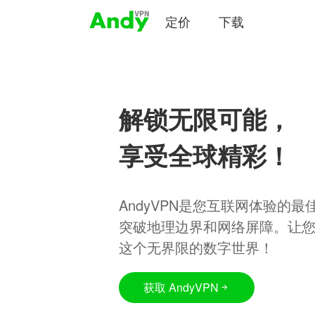
定价
下载
解锁无限可能，
享受全球精彩！
AndyVPN是您互联网体验的
突破地理边界和网络屏障。让
这个无界限的数字世界！
获取 AndyVPN