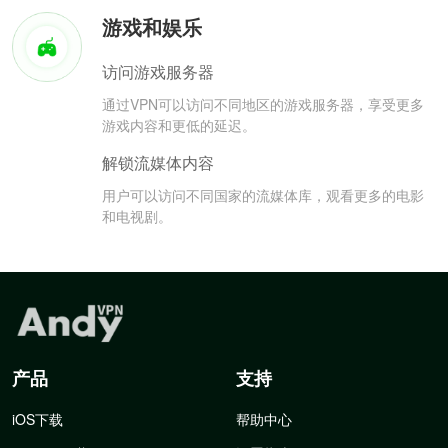
游戏和娱乐
访问游戏服务器
通过VPN可以访问不同地区的游戏服务器，享受更多
游戏内容和更低的延迟。
解锁流媒体内容
用户可以访问不同国家的流媒体库，观看更多的电影
和电视剧。
产品
支持
iOS下载
帮助中心