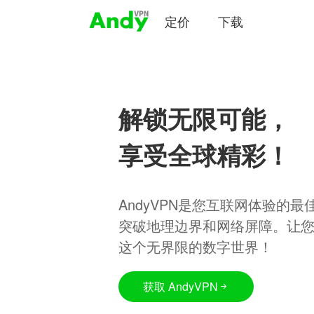
定价
下载
解锁无限可能，
享受全球精彩！
AndyVPN是您互联网体验的
突破地理边界和网络屏障。让
这个无界限的数字世界！
获取 AndyVPN