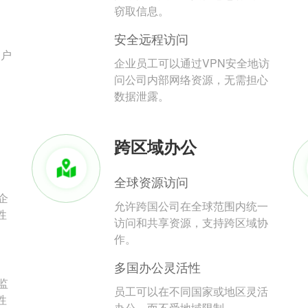
。
窃取信息。
安全远程访问
用户
企业员工可以通过VPN安全地访
问公司内部网络资源，无需担心
数据泄露。
跨区域办公
全球资源访问
企
允许跨国公司在全球范围内统一
性
访问和共享资源，支持跨区域协
作。
多国办公灵活性
监
员工可以在不同国家或地区灵活
性
办公，而不受地域限制。