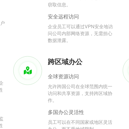
。
窃取信息。
安全远程访问
用户
企业员工可以通过VPN安全地访
问公司内部网络资源，无需担心
数据泄露。
跨区域办公
全球资源访问
企
允许跨国公司在全球范围内统一
性
访问和共享资源，支持跨区域协
作。
多国办公灵活性
监
员工可以在不同国家或地区灵活
性
办公，而不受地域限制。