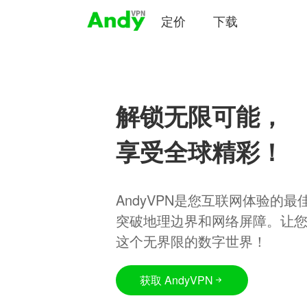
定价
下载
解锁无限可能，
享受全球精彩！
AndyVPN是您互联网体验的
突破地理边界和网络屏障。让
这个无界限的数字世界！
获取 AndyVPN