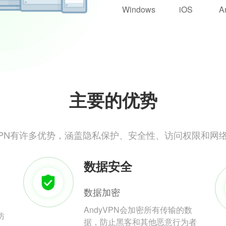
Windows
iOS
A
主要的优势
yVPN有许多优势，涵盖隐私保护、安全性、访问权限和网
数据安全
数据加密
AndyVPN会加密所有传输的数
防
据，防止黑客和其他恶意行为者