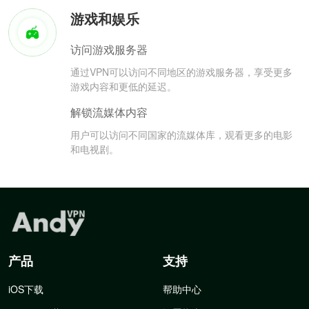
游戏和娱乐
访问游戏服务器
通过VPN可以访问不同地区的游戏服务器，享受更多
游戏内容和更低的延迟。
解锁流媒体内容
用户可以访问不同国家的流媒体库，观看更多的电影
和电视剧。
产品
支持
iOS下载
帮助中心