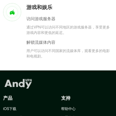
游戏和娱乐
访问游戏服务器
通过VPN可以访问不同地区的游戏服务器，享受更多
游戏内容和更低的延迟。
解锁流媒体内容
用户可以访问不同国家的流媒体库，观看更多的电影
和电视剧。
产品
支持
iOS下载
帮助中心