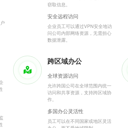
。
窃取信息。
安全远程访问
用户
企业员工可以通过VPN安全地访
问公司内部网络资源，无需担心
数据泄露。
跨区域办公
全球资源访问
企
允许跨国公司在全球范围内统一
性
访问和共享资源，支持跨区域协
作。
多国办公灵活性
监
员工可以在不同国家或地区灵活
性
办公，而不受地域限制。