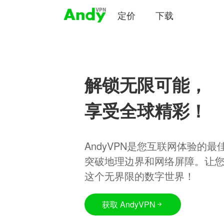
定价
下载
解锁无限可能，
享受全球精彩！
AndyVPN是您互联网体验的
突破地理边界和网络屏障。让
这个无界限的数字世界！
获取 AndyVPN