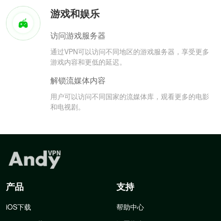
游戏和娱乐
访问游戏服务器
通过VPN可以访问不同地区的游戏服务器，享受更多
游戏内容和更低的延迟。
解锁流媒体内容
用户可以访问不同国家的流媒体库，观看更多的电影
和电视剧。
产品
支持
iOS下载
帮助中心