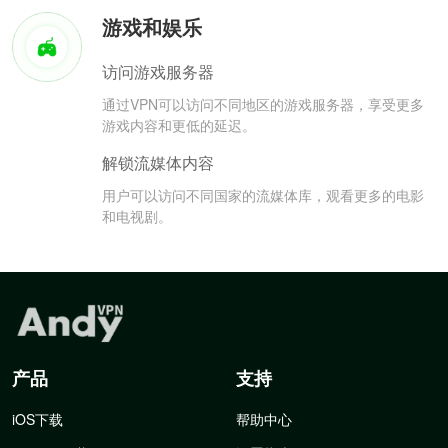
游戏和娱乐
访问游戏服务器
通过VPN可以访问不同地区的游戏服务器，享受更多
游戏内容和更低的延迟。
解锁流媒体内容
用户可以访问不同国家的流媒体库，观看更多的电影
和电视剧。
产品
支持
iOS下载
帮助中心