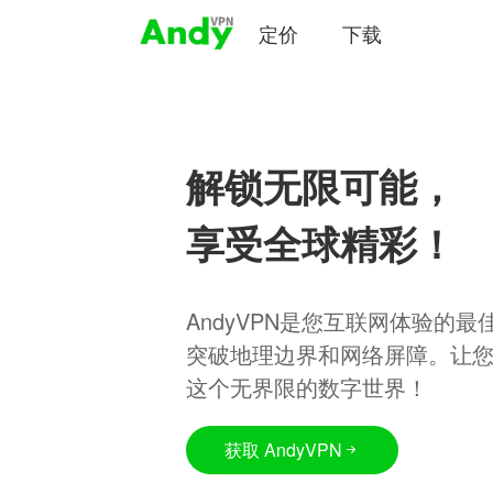
定价
下载
解锁无限可能，
享受全球精彩！
AndyVPN是您互联网体验的
突破地理边界和网络屏障。让
这个无界限的数字世界！
获取 AndyVPN