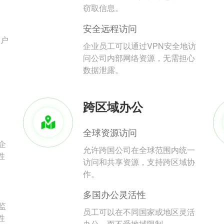
。
窃取信息。
安全远程访问
用户
企业员工可以通过VPN安全地访
问公司内部网络资源，无需担心
数据泄露。
跨区域办公
全球资源访问
企
允许跨国公司在全球范围内统一
性
访问和共享资源，支持跨区域协
作。
多国办公灵活性
监
员工可以在不同国家或地区灵活
性
办公，而不受地域限制。