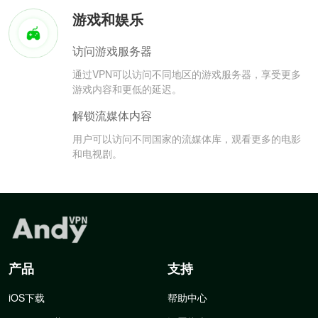
游戏和娱乐
访问游戏服务器
通过VPN可以访问不同地区的游戏服务器，享受更多
游戏内容和更低的延迟。
解锁流媒体内容
用户可以访问不同国家的流媒体库，观看更多的电影
和电视剧。
产品
支持
iOS下载
帮助中心