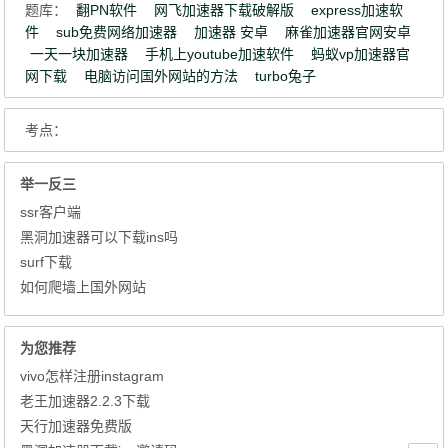
题库：
翻PN软件
网飞加速器下载破解版
express加速软
件
sub免费网络加速器
加速器 安卓
麻雀加速器官网安卓
一天一块加速器
手机上youtube加速软件
蚂蚁vp加速器官
网下载
电脑访问国外网站的方法
turbo兔子
考点：
举一反三
ssr客户端
黑洞加速器可以下载ins吗
surf下载
如何爬墙上国外网站
为您推荐
vivo怎样注册instagram
老王加速器2.2.3下载
天行加速器免费版