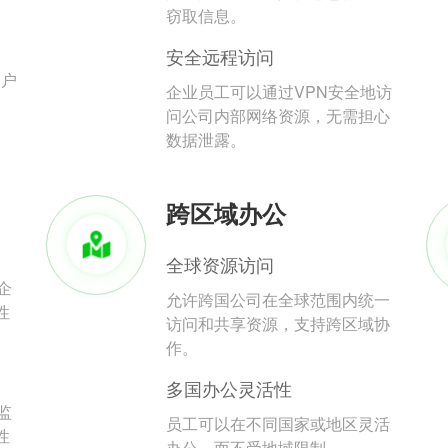
。
窃取信息。
安全远程访问
用户
企业员工可以通过VPN安全地访
问公司内部网络资源，无需担心
数据泄露。
跨区域办公
全球资源访问
企
允许跨国公司在全球范围内统一
性
访问和共享资源，支持跨区域协
作。
多国办公灵活性
监
员工可以在不同国家或地区灵活
性
办公，而不受地域限制。