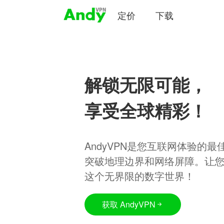
定价
下载
解锁无限可能，
享受全球精彩！
AndyVPN是您互联网体验的
突破地理边界和网络屏障。让
这个无界限的数字世界！
获取 AndyVPN