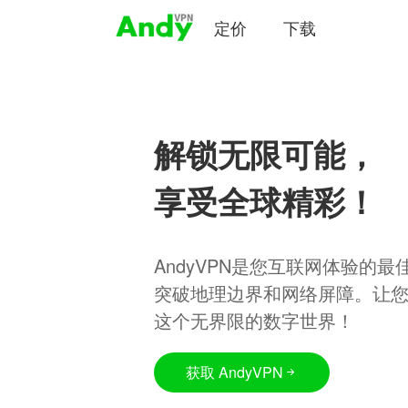
定价
下载
解锁无限可能，
享受全球精彩！
AndyVPN是您互联网体验的
突破地理边界和网络屏障。让
这个无界限的数字世界！
获取 AndyVPN