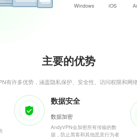
Windows
iOS
A
主要的优势
yVPN有许多优势，涵盖隐私保护、安全性、访问权限和网
数据安全
数据加密
AndyVPN会加密所有传输的数
防
据，防止黑客和其他恶意行为者