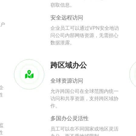
。
窃取信息。
安全远程访问
用户
企业员工可以通过VPN安全地访
问公司内部网络资源，无需担心
数据泄露。
跨区域办公
全球资源访问
企
允许跨国公司在全球范围内统一
性
访问和共享资源，支持跨区域协
作。
多国办公灵活性
监
员工可以在不同国家或地区灵活
性
办公，而不受地域限制。