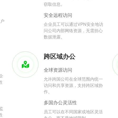
。
窃取信息。
安全远程访问
用户
企业员工可以通过VPN安全地访
问公司内部网络资源，无需担心
数据泄露。
跨区域办公
全球资源访问
企
允许跨国公司在全球范围内统一
性
访问和共享资源，支持跨区域协
作。
多国办公灵活性
监
员工可以在不同国家或地区灵活
性
办公，而不受地域限制。