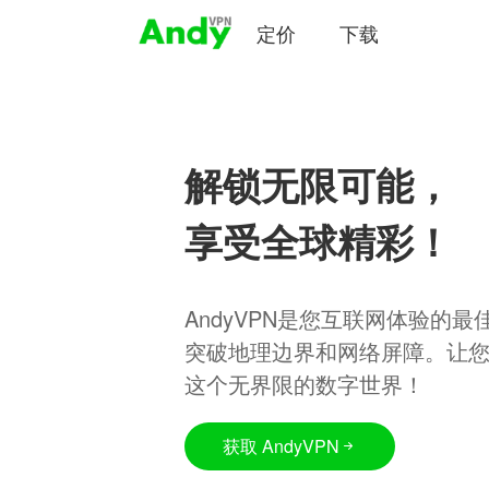
定价
下载
解锁无限可能，
享受全球精彩！
AndyVPN是您互联网体验的
突破地理边界和网络屏障。让
这个无界限的数字世界！
获取 AndyVPN