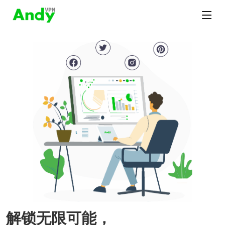
解锁无限可能，