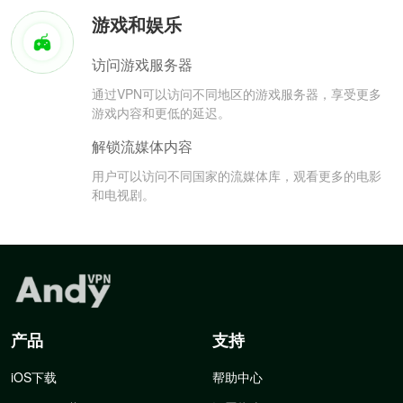
游戏和娱乐
访问游戏服务器
通过VPN可以访问不同地区的游戏服务器，享受更多
游戏内容和更低的延迟。
解锁流媒体内容
用户可以访问不同国家的流媒体库，观看更多的电影
和电视剧。
产品
支持
iOS下载
帮助中心