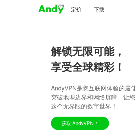
定价
下载
解锁无限可能，
享受全球精彩！
AndyVPN是您互联网体验的
突破地理边界和网络屏障。让
这个无界限的数字世界！
获取 AndyVPN