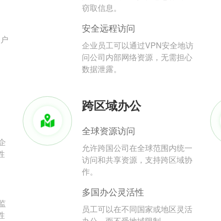
。
窃取信息。
安全远程访问
用户
企业员工可以通过VPN安全地访
问公司内部网络资源，无需担心
数据泄露。
跨区域办公
全球资源访问
企
允许跨国公司在全球范围内统一
性
访问和共享资源，支持跨区域协
作。
多国办公灵活性
监
员工可以在不同国家或地区灵活
性
办公，而不受地域限制。