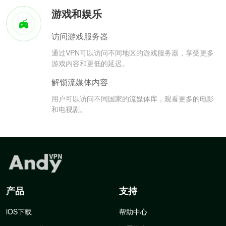
游戏和娱乐
访问游戏服务器
通过VPN可以访问不同地区的游戏服务器，享受更多
游戏内容和更低的延迟。
解锁流媒体内容
用户可以访问不同国家的流媒体库，观看更多的电影
和电视剧。
产品
支持
iOS下载
帮助中心