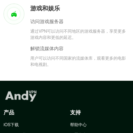
游戏和娱乐
访问游戏服务器
通过VPN可以访问不同地区的游戏服务器，享受更多
游戏内容和更低的延迟。
解锁流媒体内容
用户可以访问不同国家的流媒体库，观看更多的电影
和电视剧。
产品
支持
iOS下载
帮助中心