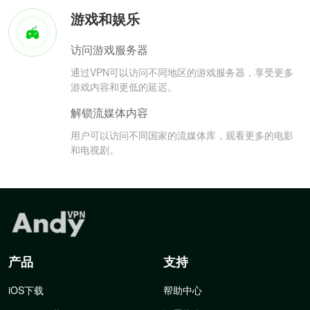
游戏和娱乐
访问游戏服务器
通过VPN可以访问不同地区的游戏服务器，享受更多
游戏内容和更低的延迟。
解锁流媒体内容
用户可以访问不同国家的流媒体库，观看更多的电影
和电视剧。
产品
支持
iOS下载
帮助中心