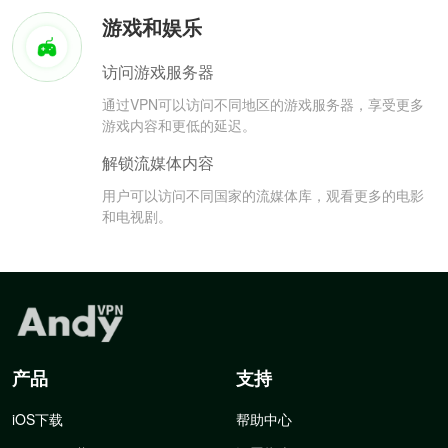
游戏和娱乐
访问游戏服务器
通过VPN可以访问不同地区的游戏服务器，享受更多
游戏内容和更低的延迟。
解锁流媒体内容
用户可以访问不同国家的流媒体库，观看更多的电影
和电视剧。
产品
支持
iOS下载
帮助中心