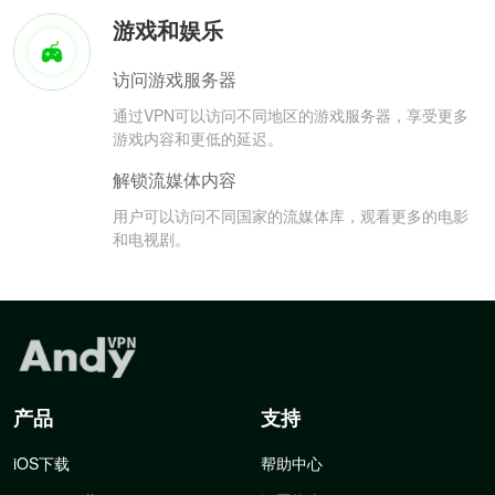
游戏和娱乐
访问游戏服务器
通过VPN可以访问不同地区的游戏服务器，享受更多
游戏内容和更低的延迟。
解锁流媒体内容
用户可以访问不同国家的流媒体库，观看更多的电影
和电视剧。
产品
支持
iOS下载
帮助中心