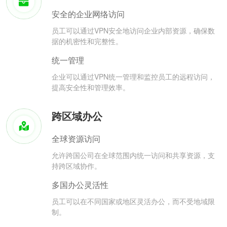
安全的企业网络访问
员工可以通过VPN安全地访问企业内部资源，确保数
据的机密性和完整性。
统一管理
企业可以通过VPN统一管理和监控员工的远程访问，
提高安全性和管理效率。
跨区域办公
全球资源访问
允许跨国公司在全球范围内统一访问和共享资源，支
持跨区域协作。
多国办公灵活性
员工可以在不同国家或地区灵活办公，而不受地域限
制。