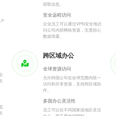
。
窃取信息。
安全远程访问
用户
企业员工可以通过VPN安全地访
问公司内部网络资源，无需担心
数据泄露。
跨区域办公
全球资源访问
企
允许跨国公司在全球范围内统一
性
访问和共享资源，支持跨区域协
作。
多国办公灵活性
监
员工可以在不同国家或地区灵活
性
办公，而不受地域限制。