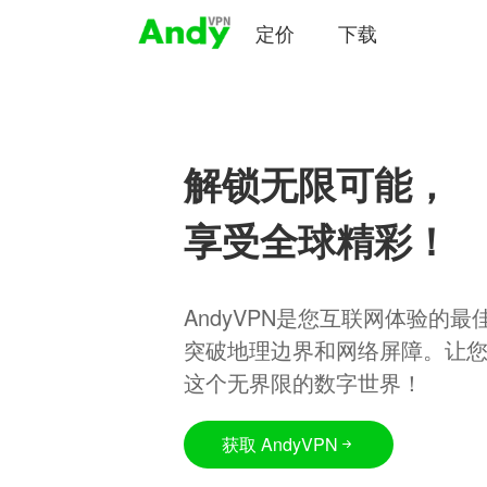
定价
下载
解锁无限可能，
享受全球精彩！
AndyVPN是您互联网体验的
突破地理边界和网络屏障。让
这个无界限的数字世界！
获取 AndyVPN