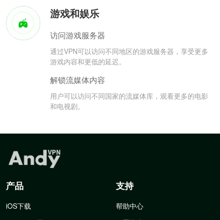
游戏和娱乐
访问游戏服务器
通过VPN可以访问不同地区的游戏服务器，享受更多
游戏内容和更低的延迟。
解锁流媒体内容
用户可以访问不同国家的流媒体库，观看更多的电影
和电视剧。
产品
支持
iOS下载
帮助中心