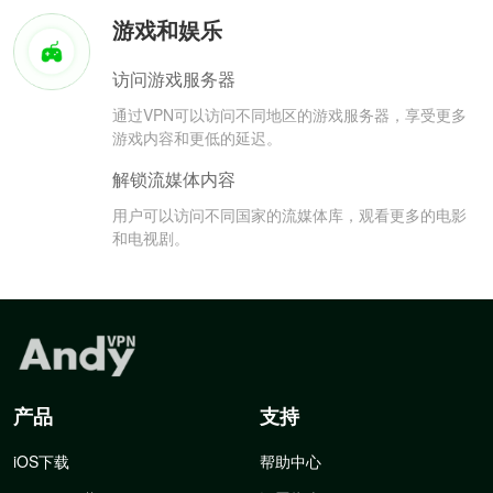
游戏和娱乐
访问游戏服务器
通过VPN可以访问不同地区的游戏服务器，享受更多
游戏内容和更低的延迟。
解锁流媒体内容
用户可以访问不同国家的流媒体库，观看更多的电影
和电视剧。
产品
支持
iOS下载
帮助中心