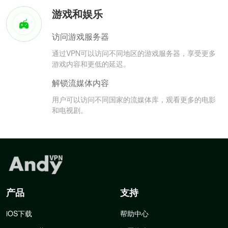
游戏和娱乐
访问游戏服务器
通过VPN可以访问不同地区的游戏服务器，享受更多
游戏内容和更低的延迟。
解锁流媒体内容
用户可以访问不同国家的流媒体库，观看更多的电影
和电视剧。
产品
支持
iOS下载
帮助中心