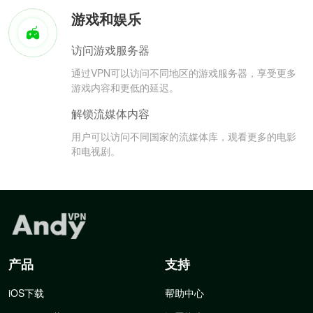
游戏和娱乐
访问游戏服务器
通过VPN可以访问不同地区的游戏服务器，享受更多
游戏内容和更低的延迟。
解锁流媒体内容
用户可以访问不同国家的流媒体库，观看更多的电影
和电视剧。
产品
支持
iOS下载
帮助中心