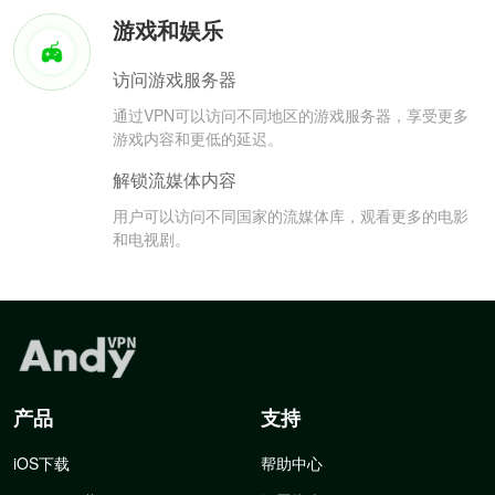
游戏和娱乐
访问游戏服务器
通过VPN可以访问不同地区的游戏服务器，享受更多
游戏内容和更低的延迟。
解锁流媒体内容
用户可以访问不同国家的流媒体库，观看更多的电影
和电视剧。
产品
支持
iOS下载
帮助中心