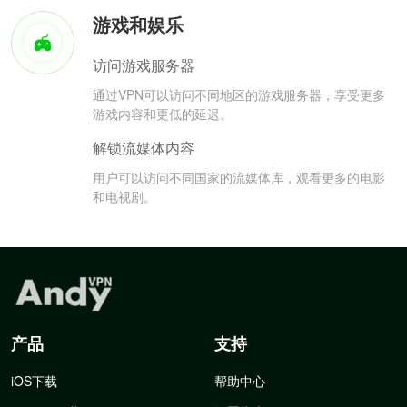
游戏和娱乐
访问游戏服务器
通过VPN可以访问不同地区的游戏服务器，享受更多
游戏内容和更低的延迟。
解锁流媒体内容
用户可以访问不同国家的流媒体库，观看更多的电影
和电视剧。
产品
支持
iOS下载
帮助中心