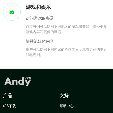
游戏和娱乐
访问游戏服务器
通过VPN可以访问不同地区的游戏服务器，享受更多
游戏内容和更低的延迟。
解锁流媒体内容
用户可以访问不同国家的流媒体库，观看更多的电影
和电视剧。
产品
支持
iOS下载
帮助中心