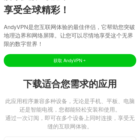
享受全球精彩！
AndyVPN是您互联网体验的最佳伴侣，它帮助您突破
地理边界和网络屏障。让您可以尽情地享受这个无界
限的数字世界！
获取 AndyVPN
下载适合您需求的应用
此应用程序兼容多种设备，无论是手机、平板、电脑
还是智能电视，您都能轻松安装和使用。
通过一次订阅，即可在多个设备上同时连接，享受无
缝的互联网体验。