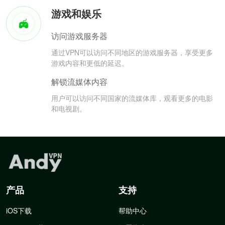
游戏和娱乐
访问游戏服务器
通过VPN可以访问不同地区的游戏服务器，享受更多
游戏内容和更低的延迟。
解锁流媒体内容
用户可以访问不同国家的流媒体库，观看更多的电影
和电视剧。
产品
支持
iOS下载
帮助中心