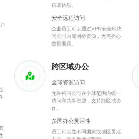
。
窃取信息。
安全远程访问
用户
企业员工可以通过VPN安全地访
问公司内部网络资源，无需担心
数据泄露。
跨区域办公
全球资源访问
企
允许跨国公司在全球范围内统一
性
访问和共享资源，支持跨区域协
作。
多国办公灵活性
监
员工可以在不同国家或地区灵活
性
办公，而不受地域限制。