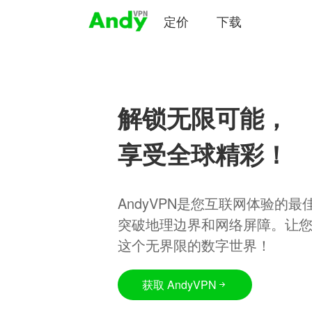
定价
下载
解锁无限可能，
享受全球精彩！
AndyVPN是您互联网体验的
突破地理边界和网络屏障。让
这个无界限的数字世界！
获取 AndyVPN