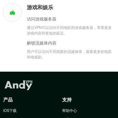
游戏和娱乐
访问游戏服务器
通过VPN可以访问不同地区的游戏服务器，享受更多
游戏内容和更低的延迟。
解锁流媒体内容
用户可以访问不同国家的流媒体库，观看更多的电影
和电视剧。
产品
支持
iOS下载
帮助中心