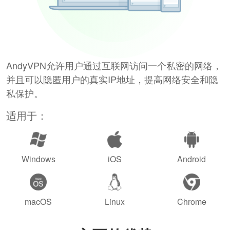
AndyVPN允许用户通过互联网访问一个私密的网络，
并且可以隐匿用户的真实IP地址，提高网络安全和隐
私保护。
适用于：
Windows
iOS
Android
macOS
Linux
Chrome