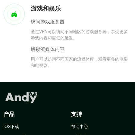
游戏和娱乐
访问游戏服务器
通过VPN可以访问不同地区的游戏服务器，享受更多
游戏内容和更低的延迟。
解锁流媒体内容
用户可以访问不同国家的流媒体库，观看更多的电影
和电视剧。
产品
支持
iOS下载
帮助中心