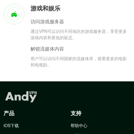
游戏和娱乐
访问游戏服务器
通过VPN可以访问不同地区的游戏服务器，享受更多
游戏内容和更低的延迟。
解锁流媒体内容
用户可以访问不同国家的流媒体库，观看更多的电影
和电视剧。
产品
支持
iOS下载
帮助中心