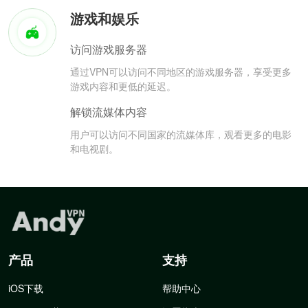
游戏和娱乐
访问游戏服务器
通过VPN可以访问不同地区的游戏服务器，享受更多
游戏内容和更低的延迟。
解锁流媒体内容
用户可以访问不同国家的流媒体库，观看更多的电影
和电视剧。
产品
支持
iOS下载
帮助中心