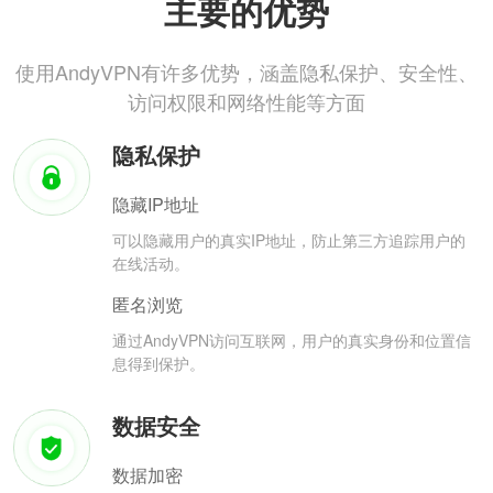
主要的优势
使用AndyVPN有许多优势，涵盖隐私保护、安全性、
访问权限和网络性能等方面
隐私保护
隐藏IP地址
可以隐藏用户的真实IP地址，防止第三方追踪用户的
在线活动。
匿名浏览
通过AndyVPN访问互联网，用户的真实身份和位置信
息得到保护。
数据安全
数据加密