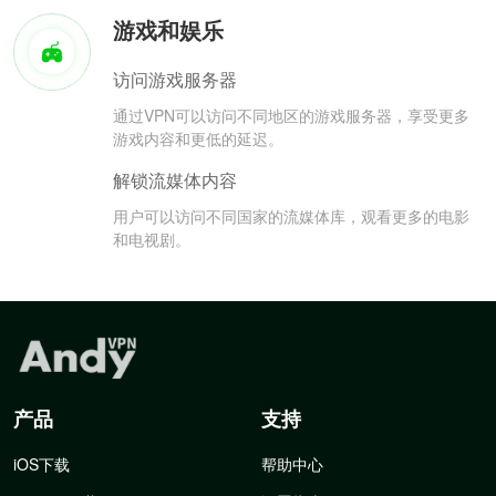
游戏和娱乐
访问游戏服务器
通过VPN可以访问不同地区的游戏服务器，享受更多
游戏内容和更低的延迟。
解锁流媒体内容
用户可以访问不同国家的流媒体库，观看更多的电影
和电视剧。
产品
支持
iOS下载
帮助中心