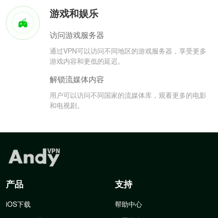
游戏和娱乐
访问游戏服务器
通过VPN可以访问不同地区的游戏服务器，享受更多
游戏内容和更低的延迟。
解锁流媒体内容
用户可以访问不同国家的流媒体库，观看更多的电影
和电视剧。
产品
支持
iOS下载
帮助中心