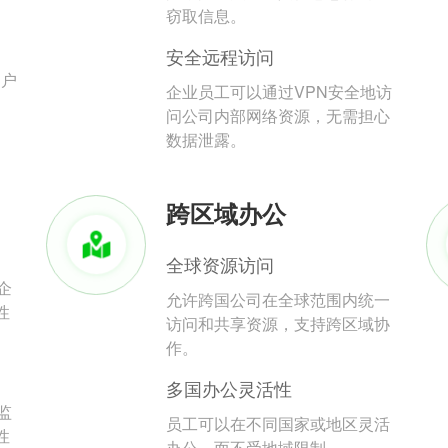
。
窃取信息。
安全远程访问
用户
企业员工可以通过VPN安全地访
问公司内部网络资源，无需担心
数据泄露。
跨区域办公
全球资源访问
企
允许跨国公司在全球范围内统一
性
访问和共享资源，支持跨区域协
作。
多国办公灵活性
监
员工可以在不同国家或地区灵活
性
办公，而不受地域限制。