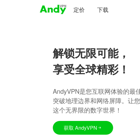
定价
下载
解锁无限可能，
享受全球精彩！
AndyVPN是您互联网体验的
突破地理边界和网络屏障。让
这个无界限的数字世界！
获取 AndyVPN