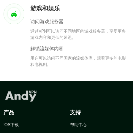
游戏和娱乐
访问游戏服务器
通过VPN可以访问不同地区的游戏服务器，享受更多
游戏内容和更低的延迟。
解锁流媒体内容
用户可以访问不同国家的流媒体库，观看更多的电影
和电视剧。
产品
支持
iOS下载
帮助中心