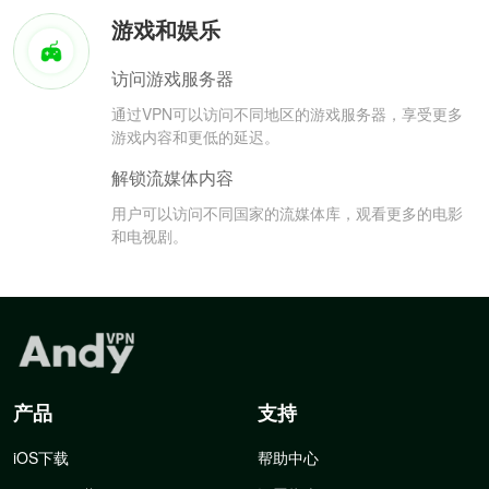
游戏和娱乐
访问游戏服务器
通过VPN可以访问不同地区的游戏服务器，享受更多
游戏内容和更低的延迟。
解锁流媒体内容
用户可以访问不同国家的流媒体库，观看更多的电影
和电视剧。
产品
支持
iOS下载
帮助中心