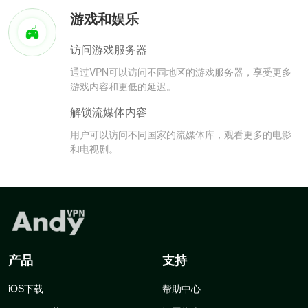
游戏和娱乐
访问游戏服务器
通过VPN可以访问不同地区的游戏服务器，享受更多
游戏内容和更低的延迟。
解锁流媒体内容
用户可以访问不同国家的流媒体库，观看更多的电影
和电视剧。
产品
支持
iOS下载
帮助中心