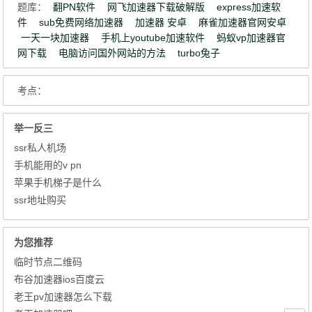
题库：
翻PN软件
网飞加速器下载破解版
express加速软
件
sub免费网络加速器
加速器 安卓
麻雀加速器官网安卓
一天一块加速器
手机上youtube加速软件
蚂蚁vp加速器官
网下载
电脑访问国外网站的方法
turbo兔子
考点：
举一反三
ssr私人机场
手机能用的v pn
苹果手机梯子是什么
ssr地址购买
为您推荐
临时节点二维码
布谷加速器ios百度云
老王pv加速器怎么下载