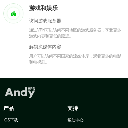
游戏和娱乐
访问游戏服务器
通过VPN可以访问不同地区的游戏服务器，享受更多
游戏内容和更低的延迟。
解锁流媒体内容
用户可以访问不同国家的流媒体库，观看更多的电影
和电视剧。
产品
支持
iOS下载
帮助中心