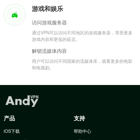
游戏和娱乐
访问游戏服务器
通过VPN可以访问不同地区的游戏服务器，享受更多
游戏内容和更低的延迟。
解锁流媒体内容
用户可以访问不同国家的流媒体库，观看更多的电影
和电视剧。
产品
支持
iOS下载
帮助中心