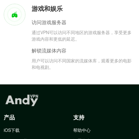
游戏和娱乐
访问游戏服务器
通过VPN可以访问不同地区的游戏服务器，享受更多
游戏内容和更低的延迟。
解锁流媒体内容
用户可以访问不同国家的流媒体库，观看更多的电影
和电视剧。
产品
支持
iOS下载
帮助中心