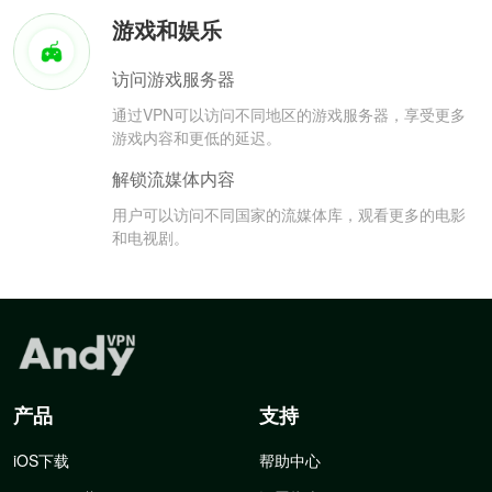
游戏和娱乐
访问游戏服务器
通过VPN可以访问不同地区的游戏服务器，享受更多
游戏内容和更低的延迟。
解锁流媒体内容
用户可以访问不同国家的流媒体库，观看更多的电影
和电视剧。
产品
支持
iOS下载
帮助中心