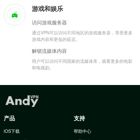
游戏和娱乐
访问游戏服务器
通过VPN可以访问不同地区的游戏服务器，享受更多
游戏内容和更低的延迟。
解锁流媒体内容
用户可以访问不同国家的流媒体库，观看更多的电影
和电视剧。
产品
支持
iOS下载
帮助中心